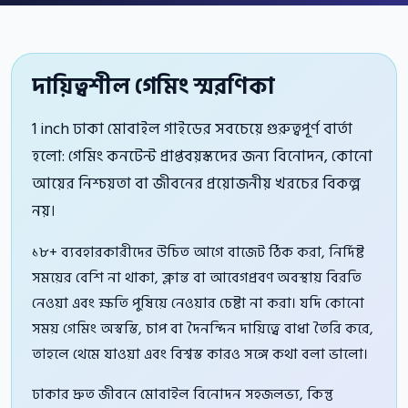
দায়িত্বশীল গেমিং স্মরণিকা
1 inch ঢাকা মোবাইল গাইডের সবচেয়ে গুরুত্বপূর্ণ বার্তা
হলো: গেমিং কনটেন্ট প্রাপ্তবয়স্কদের জন্য বিনোদন, কোনো
আয়ের নিশ্চয়তা বা জীবনের প্রয়োজনীয় খরচের বিকল্প
নয়।
১৮+ ব্যবহারকারীদের উচিত আগে বাজেট ঠিক করা, নির্দিষ্ট
সময়ের বেশি না থাকা, ক্লান্ত বা আবেগপ্রবণ অবস্থায় বিরতি
নেওয়া এবং ক্ষতি পুষিয়ে নেওয়ার চেষ্টা না করা। যদি কোনো
সময় গেমিং অস্বস্তি, চাপ বা দৈনন্দিন দায়িত্বে বাধা তৈরি করে,
তাহলে থেমে যাওয়া এবং বিশ্বস্ত কারও সঙ্গে কথা বলা ভালো।
ঢাকার দ্রুত জীবনে মোবাইল বিনোদন সহজলভ্য, কিন্তু