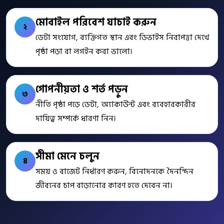
মোবাইল পরিবেশ যাচাই করুন
২
ডেটা সংযোগ, ব্যক্তিগত স্থান এবং ডিভাইস নিরাপত্তা দেখে
পৃষ্ঠা পড়া বা লগইন করা ভালো।
গোপনীয়তা ও শর্ত পড়ুন
৩
নীতি পৃষ্ঠা পড়ে ডেটা, অ্যাকাউন্ট এবং ব্যবহারকারীর
দায়িত্ব সম্পর্কে ধারণা নিন।
সীমা মেনে চলুন
৪
সময় ও বাজেট নির্ধারণ করুন, বিনোদনকে দৈনন্দিন
জীবনের চাপ বাড়ানোর কারণ হতে দেবেন না।