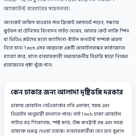
অ্যাকাউন্ট ব্যবহারের সচেতনতা।
অনেকেই অফিস যাওয়ার পথে ক্রিকেট আপডেট পড়েন, সন্ধ্যায়
ফুটবল বা টেনিসের বিনোদন গাইড দেখেন, আবার কেউ লাকি স্পিন
বা ভিডিও স্লটসের মতো ক্যাসিনো-স্টাইল কনটেন্ট সম্পর্কে ধারণা
নিতে চান। 1 inch এসব আগ্রহকে একটি মোবাইলবান্ধব কাঠামোতে
ব্যাখ্যা করে, যাতে ব্যবহারকারী অপ্রয়োজনীয় বিভ্রান্তি ছাড়া নিজের
প্রয়োজনের পৃষ্ঠা খুঁজে পান।
কেন ঢাকার জন্য আলাদা দৃষ্টিভঙ্গি দরকার
ঢাকায় মোবাইল নেটওয়ার্কের গতি এলাকা, সময় এবং
ডিভাইস অনুযায়ী বদলাতে পারে। তাই 1 inch ঢাকা মোবাইল
গাইডে বড় শিরোনাম, স্পষ্ট কার্ড, উচ্চ কনট্রাস্ট রঙ এবং সহজ
ভাষাকে গুরুত্ব দেওয়া হয়েছে। ব্যবহারকারীরা যেন দ্রুত বুঝতে