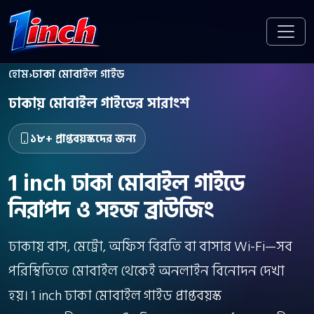
হোম
›
ঢাকা মোবাইল গাইড
ঢাকায় মোবাইল গাইডের সারাংশ
১৮+ প্রাপ্তবয়স্কদের জন্য
1 inch ঢাকা মোবাইল গাইডে
নিরাপদ ও সহজ ব্রাউজিং
ঢাকায় বাস, মেট্রো, অফিস বিরতি বা বাসার Wi-Fi—সব
পরিস্থিতিতে মোবাইল থেকেই অনলাইন বিনোদন দেখা
হয়। 1 inch ঢাকা মোবাইল গাইড প্রাপ্তবয়স্ক