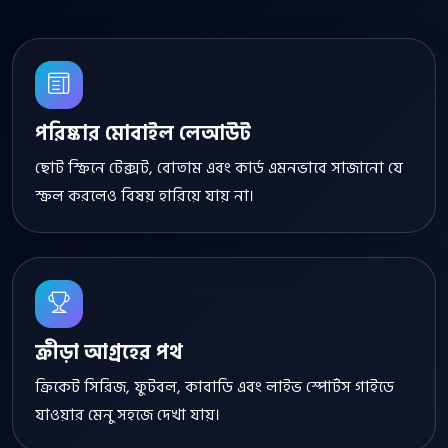
পরিষ্কার মোবাইল লেআউট
ছোট স্ক্রিনে টেক্সট, বোতাম এবং কার্ড এমনভাবে সাজানো যে
স্ক্রল করলেও বিষয় হারিয়ে যায় না।
ক্রীড়া আগ্রহের পথ
ক্রিকেট সিরিজ, ফুটবল, কাবাডি এবং লাইভ স্পোর্টস গাইডে
যাওয়ার মেনু সহজে দেখা যায়।