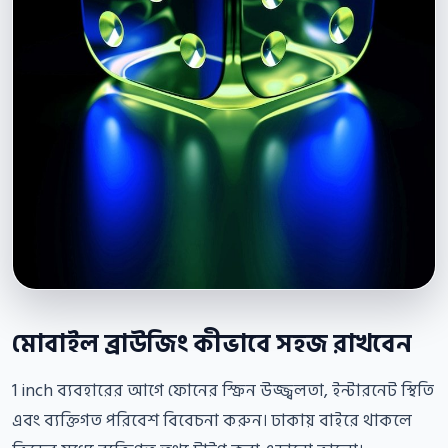
মোবাইল ব্রাউজিং কীভাবে সহজ রাখবেন
1 inch ব্যবহারের আগে ফোনের স্ক্রিন উজ্জ্বলতা, ইন্টারনেট স্থিতি
এবং ব্যক্তিগত পরিবেশ বিবেচনা করুন। ঢাকায় বাইরে থাকলে