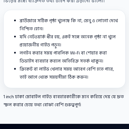
ভিড়ের মধ্যে ব্যক্তিগত তথ্য টাইপ করা এড়ানো ভালো।
ব্রাউজারে সঠিক পৃষ্ঠা খুলেছে কি না, মেনু ও লোগো দেখে
নিশ্চিত হোন।
যদি নেটওয়ার্ক ধীর হয়, একই সঙ্গে অনেক পৃষ্ঠা না খুলে
প্রয়োজনীয় গাইড পড়ুন।
লগইন করার সময় পাবলিক Wi-Fi বা শেয়ার করা
ডিভাইস ব্যবহার করলে অতিরিক্ত সতর্ক থাকুন।
ক্রিকেট বা লাইভ খেলার সময় আবেগ বেশি হতে পারে,
তাই আগে থেকে সময়সীমা ঠিক করুন।
1 inch ঢাকা মোবাইল গাইড ব্যবহারকারীকে মনে করিয়ে দেয় যে দ্রুত
স্ক্রল করার চেয়ে তথ্য বোঝা বেশি গুরুত্বপূর্ণ।